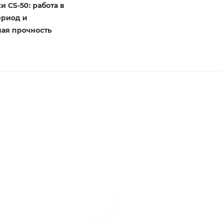
и CS-50: работа в
ериод и
ая прочность