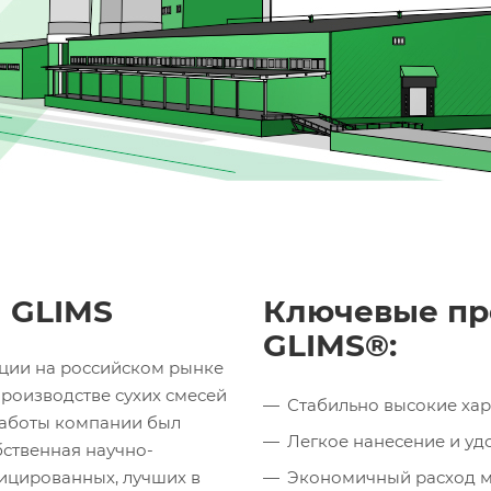
 GLIMS
Ключевые пр
GLIMS®:
ии на российском рынке
производстве сухих смесей
Стабильно высокие ха
работы компании был
Легкое нанесение и уд
бственная научно-
ицированных, лучших в
Экономичный расход ма