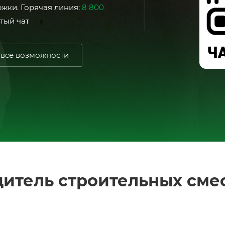
жки. Горячая линия:
8 800
тый чат
 все возможности
итель строительных сме