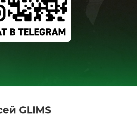
сей GLIMS