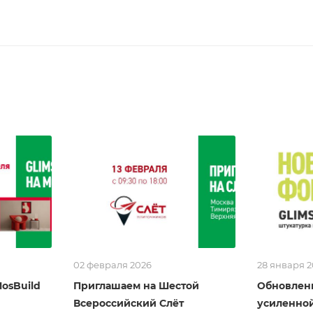
02 февраля 2026
28 января 
MosBuild
Приглашаем на Шестой
Обновлен
Всероссийский Слёт
усиленно