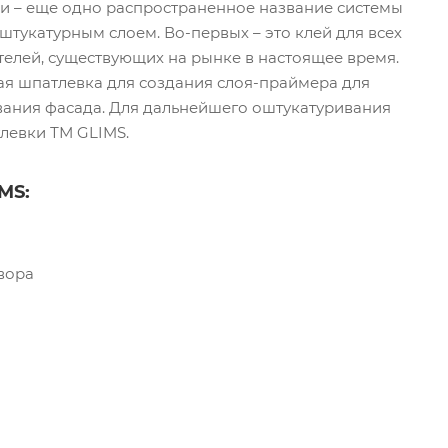
и – еще одно распространенное название системы
штукатурным слоем. Во-первых – это клей для всех
елей, существующих на рынке в настоящее время.
ая шпатлевка для создания слоя-праймера для
ания фасада. Для дальнейшего оштукатуривания
левки ТМ GLIMS.
MS:
вора