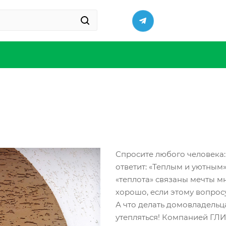
Спросите любого человека:
ответит: «Теплым и уютным»
«теплота» связаны мечты м
хорошо, если этому вопрос
А что делать домовладельц
утепляться! Компанией ГЛ