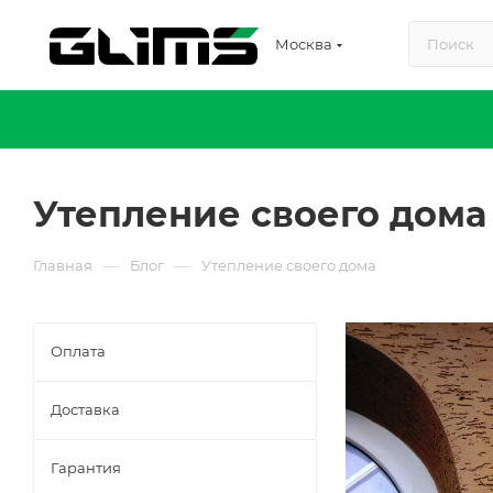
Москва
Утепление своего дома
—
—
Главная
Блог
Утепление своего дома
Оплата
Доставка
Гарантия