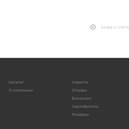
НАЗАД К СПИСК
Каталог
Новости
О компании
Отзывы
Вакансии
Сертификаты
Тендеры