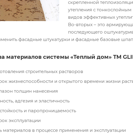
скрепленной теплоизоляци
утепления с тонкослойным 
видов эффективных утеплит
Во-вторых – это армирующ
последующего оштукатурив
менить фасадные штукатурки и фасадные базовые шпат
а материалов системы «Теплый дом» ТМ GLI
готовления строительных растворов
рок жизнеспособности и открытого времени жизни раст
азон толщин нанесения
ость, адгезия и эластичность
стойкость и паропроницаемость
рок эксплуатации
ь материалов в процессе применения и эксплуатации