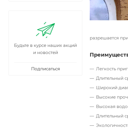
разрешается при
Будьте в курсе наших акций
и новостей
Преимуществ
Подписаться
Легкость при
Длительный с
Широкий диап
Высокие прочн
Высокая водо
Длительный с
Экологичност