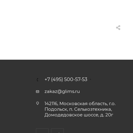
+7 (495) 500-57-53
zakaz@glims.ru
142116, Московская область, г.о.
Подольск, п. Сельхозтехника,
Домодедовское шоссе, д. 20г