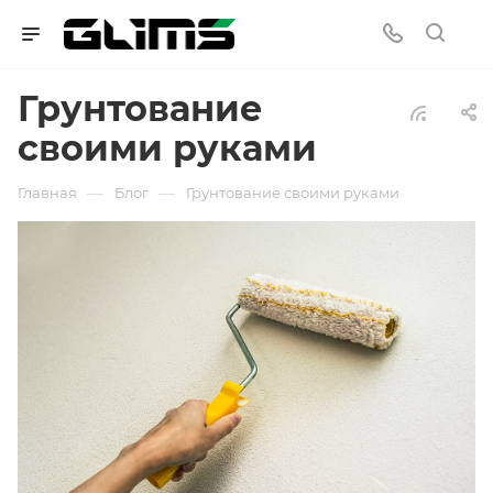
Грунтование
своими руками
—
—
Главная
Блог
Грунтование своими руками