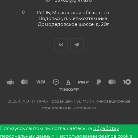
142116, Московская область, г.о.
Подольск, п. Сельхозтехника,
Домодедовское шоссе, д. 20г
2026 © АО «ГЛИМС-Продакшн» | GLIMS® - инновационные
строительные материалы
Пользуясь сайтом вы соглашаетесь на
обработку
персональных данных
и использовании файлов cookie.