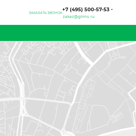
+7 (495) 500-57-53
ЗАКАЗАТЬ ЗВОНОК
zakaz@glims.ru