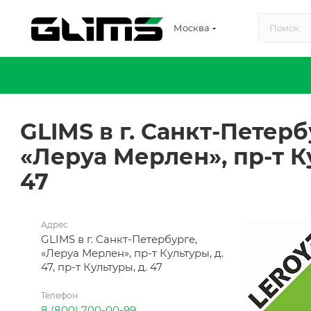
Москва
GLIMS в г. Санкт-Петерб
«Леруа Мерлен», пр-т К
47
Адрес
GLIMS в г. Санкт-Петербурге,
«Леруа Мерлен», пр-т Культуры, д.
47, пр-т Культуры, д. 47
Телефон
8 (800) 700-00-99