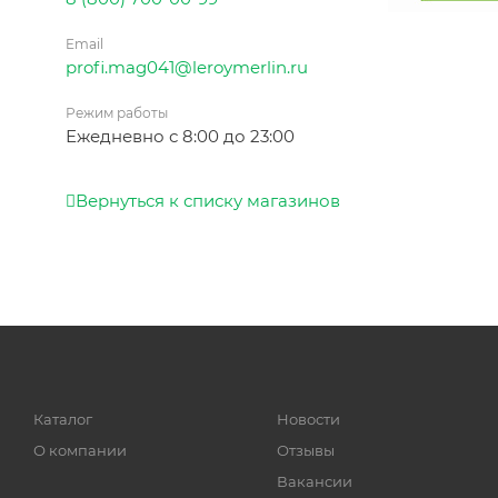
Email
profi.mag041@leroymerlin.ru
Режим работы
Ежедневно с 8:00 до 23:00
Вернуться к списку магазинов
Каталог
Новости
О компании
Отзывы
Вакансии