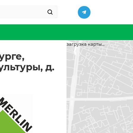
загрузка карты...
урге,
ультуры, д.