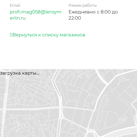
Email
Режим работы
profi.mag058@leroym
Ежедневно с 8:00 до
erlin.ru
22:00
Вернуться к списку магазинов
загрузка карты...