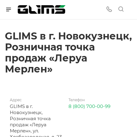
GLIMS в г. Новокузнецк,
Розничная точка
продаж «Леруа
Мерлен»
Адрес
Телефон
GLIMS в г.
8 (800) 700-00-99
Новокузнецк,
Розничная точка
продаж «Леруа
Мерлен», ул.
Хлебозаводская, д. 23