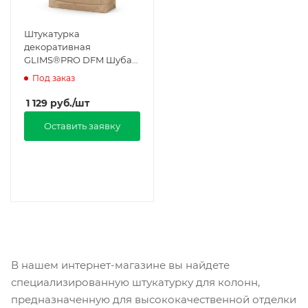
Штукатурка
декоративная
GLIMS®PRO DFM Шуба
2.0 минеральная в
Под заказ
Москве
1 129
руб.
/шт
Оставить заявку
В нашем интернет-магазине вы найдете
специализированную штукатурку для колонн,
предназначенную для высококачественной отделки