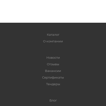
Каталог
О компании
Новости
Отзывы
Вакансии
Сертификаты
Тендеры
Блог