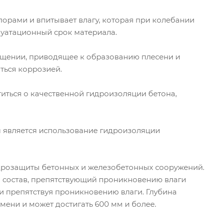
орами и впитывает влагу, которая при колебании
луатационный срок материала.
ещении, приводящее к образованию плесени и
ться коррозией.
иться о качественной гидроизоляции бетона,
 является использование гидроизоляции
розащиты бетонных и железобетонных сооружений.
 состав, препятствующий проникновению влаги
 и препятствуя проникновению влаги. Глубина
мени и может достигать 600 мм и более.