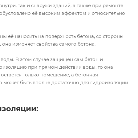
три, так и снаружи зданий, а также при ремонте
обусловлено её высоким эффектом и относительно
ы её наносить на поверхность бетона, со стороны
 она изменяет свойства самого бетона.
воды. В этом случае защищён сам бетон и
оизоляцию при прямом действии воды, то она
остаётся только помещение, а бетонная
го может быть вполне достаточно для гидроизоляции
изоляции: