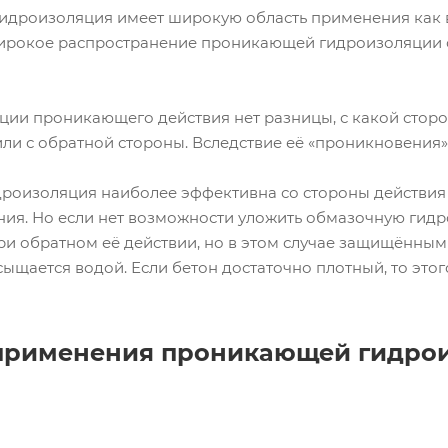
дроизоляция имеет широкую область применения как вну
ирокое распространение проникающей гидроизоляции 
ции проникающего действия нет разницы, с какой сторон
ли с обратной стороны. Вследствие её «проникновения»,
роизоляция наиболее эффективна со стороны действия 
ия. Но если нет возможности уложить обмазочную гидр
ри обратном её действии, но в этом случае защищённым 
сыщается водой. Если бетон достаточно плотный, то это
применения проникающей гидро