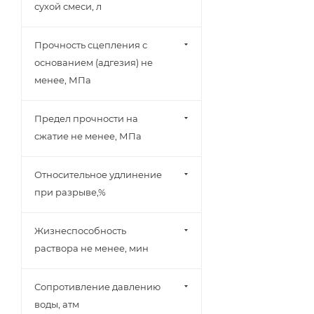
сухой смеси, л
Прочность сцепления с
основанием (адгезия) не
менее, МПа
Предел прочности на
сжатие не менее, МПа
Относительное удлинение
при разрыве,%
Жизнеспособность
раствора не менее, мин
Сопротивление давлению
воды, атм