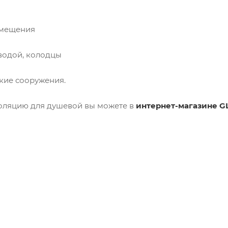
омещения
 водой, колодцы
кие сооружения.
оляцию для душевой вы можете в
интернет-магазине G