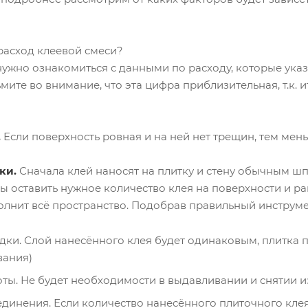
расход клеевой смеси?
ужно ознакомиться с данными по расходу, которые указ
мите во внимание, что эта цифра приблизительная, т.к. 
.
Если поверхность ровная и на ней нет трещин, тем мень
нки.
Сначала клей наносят на плитку и стену обычным шп
обы оставить нужное количество клея на поверхности и р
лнит всё пространство. Подобрав правильный инструмен
дки. Слой нанесённого клея будет одинаковым, плитка 
вания)
оты. Не будет необходимости в выдавливании и снятии 
динения. Если количество нанесённого плиточного клея