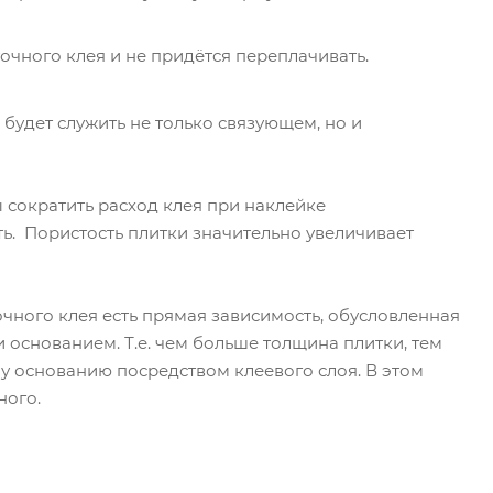
очного клея и не придётся переплачивать.
 будет служить не только связующем, но и
 сократить расход клея при наклейке
ь. Пористость плитки значительно увеличивает
ного клея есть прямая зависимость, обусловленная
основанием. Т.е. чем больше толщина плитки, тем
му основанию посредством клеевого слоя. В этом
ного.