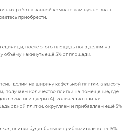
очных работ в ванной комнате вам нужно знать
раетесь приобрести.
й единицы, после этого площадь пола делим на
у объёму накинуть ещё 5% от площади.
тены делим на ширину кафельной плитки, а высоту
м, получаем количество плитки на помещение, где
го окна или двери (А), количество плитки
ощадь одной плитки, округляем и прибавляем ещё 5%
расход плитки будет больше приблизительно на 15%.