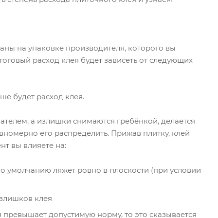
аны на упаковке производителя, которого вы
итоговый расход клея будет зависеть от следующих
ше будет расход клея.
ателем, а излишки снимаются гребёнкой, делается
авномерно его распределить. Прижав плитку, клей
т вы влияете на:
по умолчанию ляжет ровно в плоскости (при условии
излишков клея
 превышает допустимую норму, то это сказывается