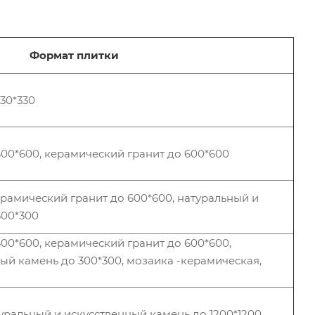
Формат плитки
30*330
00*600, керамический гранит до 600*600
рамический гранит до 600*600, натуральный и
300*300
00*600, керамический гранит до 600*600,
ый камень до 300*300, мозаика -керамическая,
уральный и искусственный камень до 1200*1200