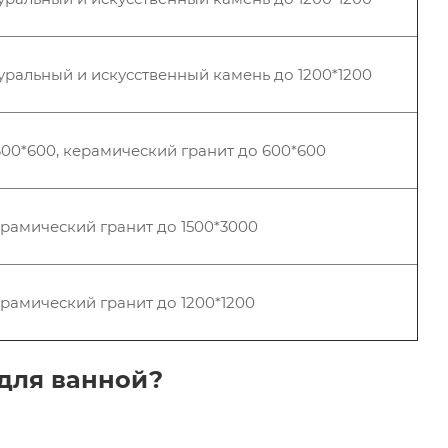
уральный и искусственный камень до 1200*1200
00*600, керамический гранит до 600*600
ерамический гранит до 1500*3000
рамический гранит до 1200*1200
 для ванной?