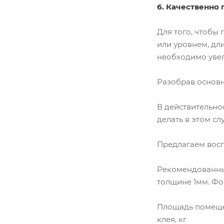
6. Качественно
Для того, чтобы
или уровнем, дл
необходимо увели
Разобрав основн
В действительно
делать в этом сл
Предлагаем восп
Рекомендованный 
толщине 1мм. Фо
Площадь помещени
клея, кг