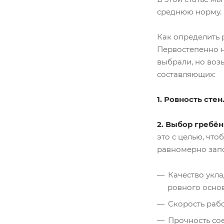
среднюю норму.
Как определить 
Первостепенно н
выбрали, но возь
составляющих:
1.
Ровность стен
2. Выбор гребё
это с целью, чт
равномерно запо
Качество укла
ровного осно
Скорость раб
Прочность сое