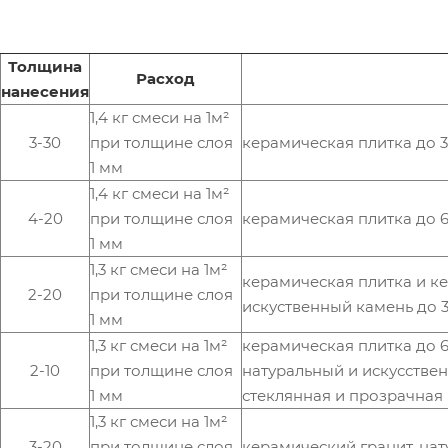
Толщина
Расход
нанесения
1,4 кг смеси на 1м²
3-30
при толщине слоя
керамическая плитка до 3
1 мм
1,4 кг смеси на 1м²
4-20
при толщине слоя
керамическая плитка до 6
1 мм
1,3 кг смеси на 1м²
керамическая плитка и ке
2-20
при толщине слоя
искуственный камень до 
1 мм
1,3 кг смеси на 1м²
керамическая плитка до 6
2-10
при толщине слоя
натуральный и искусствен
1 мм
стеклянная и прозрачная
1,3 кг смеси на 1м²
3-20
при толщине слоя
керамический гранит, нат