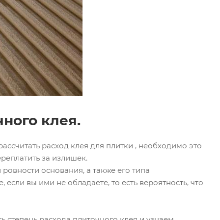
ного клея.
ассчитать расход клея для плитки , необходимо это
ереплатить за излишек.
 ровности основания, а также его типа
, если вы ими не обладаете, то есть вероятность, что
ь степень расхода плиточного клея и узнаем