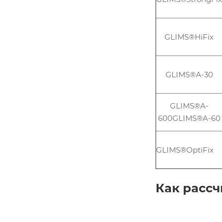
GLIMS®HiFix
GLIMS®А-30
GLIMS®A-
600GLIMS®A-60
GLIMS®OptiFix
Как рассч