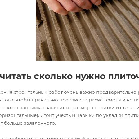
читать сколько нужно плиточ
ения строительных работ очень важно предварительно р
 того, чтобы правильно произвести расчёт сметы и не п
го клея напрямую зависит от размеров плитки и степени
оризонтальные). Стоит учесть и навыки по укладки плитке
ет больше заявленного.
ы подробнее рассмотрим от каких факторов будет зависет