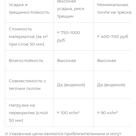
Высокая
Усадка и
Минимальная,
усадка, риск
трещиностойкость
почти не трескает
трещин
Стоимость
≈ 750–1000
материалов (за м²
≈ 400–700 руб.
руб.
при слое 50 мм)
Влагостойкость
Высокая
Высокая
Совместимость с
Да (водяной)
Да (водяной)
теплым полом
Нагрузка на
перекрытия (слой
≈ 100 кг/м²
≈ 90 кг/м²
50 мм)
※ Указанные цены являются приблизительными и могут