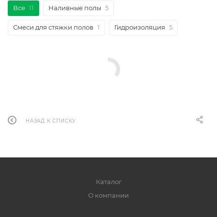
Все
11
Наливные полы
5
Смеси для стяжки полов
1
Гидроизоляция
5
НАЗАД К СПИСКУ
Каталог
О компании