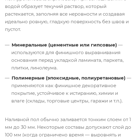
водой образует текучий раствор, который
растекается, заполняя все неровности и создавая
идеально ровную, гладкую поверхность без швов и
пустот.
Минеральные (цементные или гипсовые)
—
используются для финишного выравнивания
основания перед укладкой ламината, паркета,
плитки, линолеума.
Полимерные (эпоксидные, полиуретановые)
—
применяются как финишное декоративное
покрытие, устойчивое к истиранию, химии и
влаге (склады, торговые центры, гаражи и т.п.).
Наливной пол обычно заливается тонким слоем от 1
мм до 30 мм. Некоторые составы допускают слой до
100 мм (когда ограничено время — выровнять и