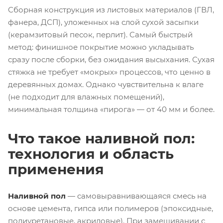
Сборная конструкция из листовых материалов (ГВЛ,
фанера, ДСП), уложенных на слой сухой засыпки
(керамзитовый песок, перлит). Самый быстрый
метод: финишное покрытие можно укладывать
сразу после сборки, без ожидания высыхания. Сухая
стяжка не требует «мокрых» процессов, что ценно в
деревянных домах. Однако чувствительна к влаге
(не подходит для влажных помещений),
минимальная толщина «пирога» — от 40 мм и более.
Что такое наливной пол:
технология и область
применения
Наливной пол
— самовыравнивающаяся смесь на
основе цемента, гипса или полимеров (эпоксидные,
полиуретановые, акриловые). При замешивании с