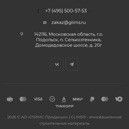
+7 (495) 500-57-53
zakaz@glims.ru
142116, Московская область, г.о.
Подольск, п. Сельхозтехника,
Домодедовское шоссе, д. 20г
2026 © АО «ГЛИМС-Продакшн» | GLIMS® - инновационные
строительные материалы