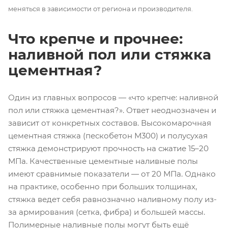
меняться в зависимости от региона и производителя.
Что крепче и прочнее:
наливной пол или стяжка
цементная?
Один из главных вопросов — «что крепче: наливной
пол или стяжка цементная?». Ответ неоднозначен и
зависит от конкретных составов. Высокомарочная
цементная стяжка (пескобетон М300) и полусухая
стяжка демонстрируют прочность на сжатие 15–20
МПа. Качественные цементные наливные полы
имеют сравнимые показатели — от 20 МПа. Однако
на практике, особенно при больших толщинах,
стяжка ведет себя равнозначно наливному полу из-
за армирования (сетка, фибра) и большей массы.
Полимерные наливные полы могут быть ещё