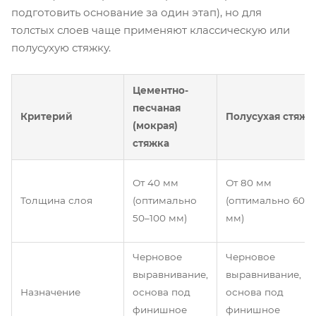
подготовить основание за один этап), но для
толстых слоев чаще применяют классическую или
полусухую стяжку.
Цементно-
песчаная
Критерий
Полусухая стяжк
(мокрая)
стяжка
От 40 мм
От 80 мм
Толщина слоя
(оптимально
(оптимально 60–
50–100 мм)
мм)
Черновое
Черновое
выравнивание,
выравнивание,
Назначение
основа под
основа под
финишное
финишное