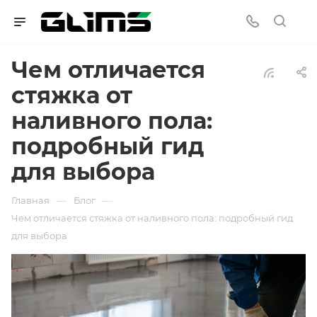
Чем отличается
стяжка от
наливного пола:
подробный гид
для выбора
—
—
Главная
Блог
Чем отличается стяжка от наливного пола: подробный гид
для выбора