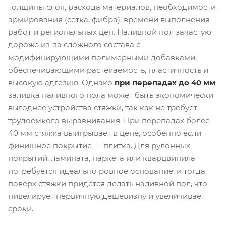
толщины слоя, расхода материалов, необходимости
армирования (сетка, фибра), времени выполнения
работ и региональных цен. Наливной пол зачастую
дороже из-за сложного состава с
модифицирующими полимерными добавками,
обеспечивающими растекаемость, пластичность и
высокую адгезию. Однако
при перепадах до 40 мм
заливка наливного пола может быть экономически
выгоднее устройства стяжки, так как не требует
трудоемкого выравнивания. При перепадах более
40 мм стяжка выигрывает в цене, особенно если
финишное покрытие — плитка. Для рулонных
покрытий, ламината, паркета или кварцвинила
потребуется идеально ровное основание, и тогда
поверх стяжки придётся делать наливной пол, что
нивелирует первичную дешевизну и увеличивает
сроки.